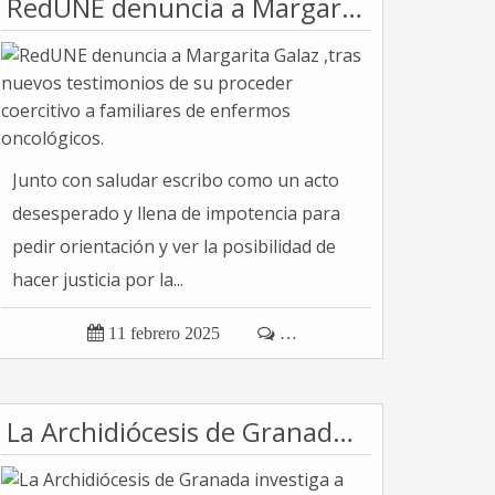
RedUNE denuncia a Margarita Galaz ,tras nuevos testimonios de su proceder coercitivo a familiares de enfermos oncológicos.
Junto con saludar escribo como un acto
desesperado y llena de impotencia para
pedir orientación y ver la posibilidad de
hacer justicia por la...

11 febrero 2025

…
La Archidiócesis de Granada investiga a Instituto del Verbo Encarnado por denuncia de abusos, manipulación y manejo inapropiado de dinero