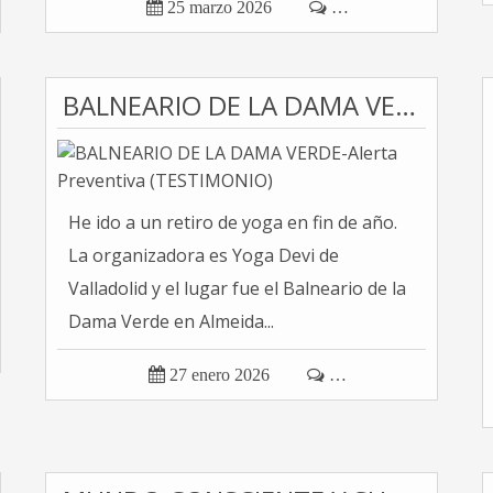

25 marzo 2026

…
BALNEARIO DE LA DAMA VERDE-Alerta Preventiva (TESTIMONIO)
He ido a un retiro de yoga en fin de año.
La organizadora es Yoga Devi de
Valladolid y el lugar fue el Balneario de la
Dama Verde en Almeida...

27 enero 2026

…