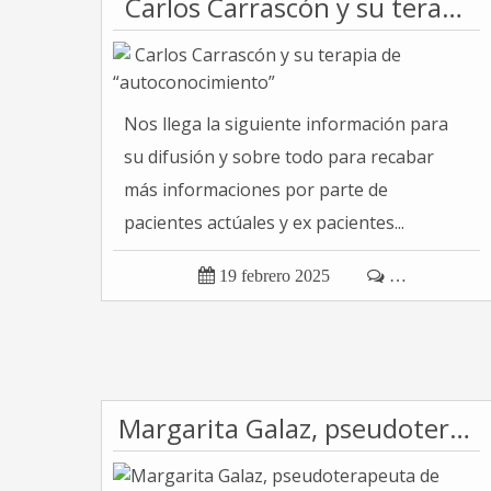
Carlos Carrascón y su terapia de “autoconocimiento”
Nos llega la siguiente información para
su difusión y sobre todo para recabar
más informaciones por parte de
pacientes actúales y ex pacientes...

19 febrero 2025

…
Margarita Galaz, pseudoterapeuta de Medicina Germánica, un peligro para la salud pública.