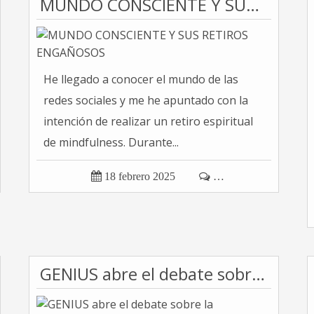
MUNDO CONSCIENTE Y SUS RETIROS ENGAÑOSOS
He llegado a conocer el mundo de las
redes sociales y me he apuntado con la
intención de realizar un retiro espiritual
de mindfulness. Durante...

18 febrero 2025

…
GENIUS abre el debate sobre la proliferación de nuevos grupos sectarios