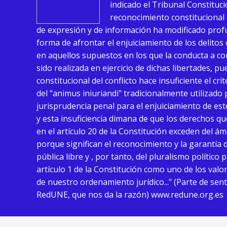
indicado el Tribunal Constituci
reconocimiento constitucional 
de expresión y de información ha modificado pro
forma de afrontar el enjuiciamiento de los delitos
en aquellos supuestos en los que la conducta a c
sido realizada en ejercicio de dichas libertades, p
constitucional del conflicto hace insuficiente el cri
del "animus iniuriandi" tradicionalmente utilizado 
jurisprudencia penal para el enjuiciamiento de este
y esta insuficiencia dimana de que los derechos q
en el artículo 20 de la Constitución exceden del á
porque significan el reconocimiento y la garantía 
pública libre y , por tanto, del pluralismo polític
artículo 1 de la Constitución como uno de los valo
de nuestro ordenamiento jurídico..." (Parte de sen
RedUNE, que nos da la razón) www.redune.org.es