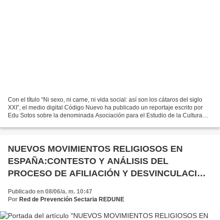
Con el título “Ni sexo, ni carne, ni vida social: así son los cátaros del siglo
XXI”, el medio digital Código Nuevo ha publicado un reportaje escrito por
Edu Sotos sobre la denominada Asociación para el Estudio de la Cultura
Cátara, presente en España....
NUEVOS MOVIMIENTOS RELIGIOSOS EN
ESPAÑA:CONTESTO Y ANÁLISIS DEL
PROCESO DE AFILIACIÓN Y DESVINCULACIÓN
DE SUS MIEMBROS
Publicado en 08/06/a. m. 10:47
Por
Red de Prevención Sectaria REDUNE