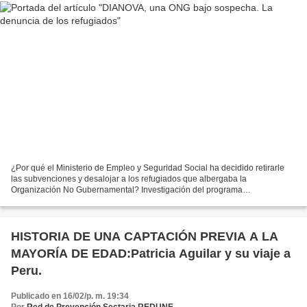
¿Por qué el Ministerio de Empleo y Seguridad Social ha decidido retirarle
las subvenciones y desalojar a los refugiados que albergaba la
Organización No Gubernamental? Investigación del programa
www.sinfiltros.com Comienza con la llamada desesperada de...
HISTORIA DE UNA CAPTACIÓN PREVIA A LA
MAYORÍA DE EDAD:Patricia Aguilar y su viaje a
Peru.
Publicado en 16/02/p. m. 19:34