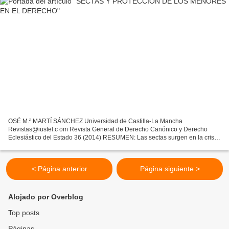
OSÉ M.ª MARTÍ SÁNCHEZ Universidad de Castilla-La Mancha
Revistas@iustel.c om Revista General de Derecho Canónico y Derecho
Eclesiástico del Estado 36 (2014) RESUMEN: Las sectas surgen en la crisis
social y moral de finales del siglo XX. Se produce un...
< Página anterior
Página siguiente >
Alojado por Overblog
Top posts
Páginas