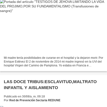
Mi madre tenía posibilidades de curarse en el hospital y la dejaron morir. Por
Enrique Estévez El 2 de noviembre de 2014 mi madre ingresó en la UVI del
hospital Virgen del Camino de Pamplona. Yo estaba en Francia e
inmediatamente bajé y me personé en...
LAS DOCE TRIBUS:ESCLAVITUD,MALTRATO
INFANTIL Y AISLAMIENTO
Publicado en 30/08/a. m. 09:18
Por
Red de Prevención Sectaria REDUNE