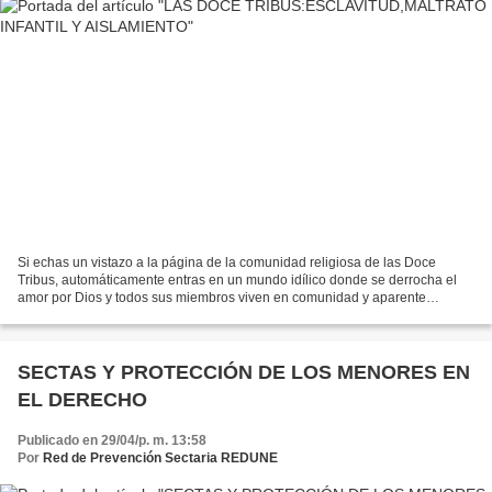
Si echas un vistazo a la página de la comunidad religiosa de las Doce
Tribus, automáticamente entras en un mundo idílico donde se derrocha el
amor por Dios y todos sus miembros viven en comunidad y aparente
armonía. Reuniones en el campo alrededor de...
SECTAS Y PROTECCIÓN DE LOS MENORES EN
EL DERECHO
Publicado en 29/04/p. m. 13:58
Por
Red de Prevención Sectaria REDUNE