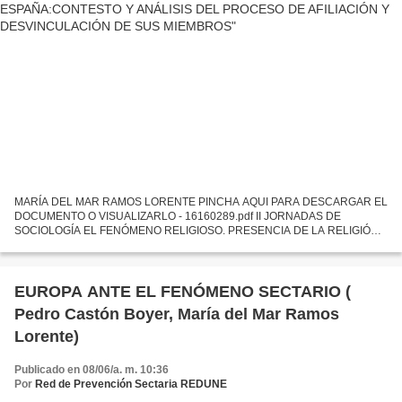
MARÍA DEL MAR RAMOS LORENTE PINCHA AQUI PARA DESCARGAR EL
DOCUMENTO O VISUALIZARLO - 16160289.pdf II JORNADAS DE
SOCIOLOGÍA EL FENÓMENO RELIGIOSO. PRESENCIA DE LA RELIGIÓN
Y LA RELIGIOSIDAD EN LAS SOCIEDADES AVANZADASPEDRO CASTÓN
BOYER/ MARÍA DEL MAR...
EUROPA ANTE EL FENÓMENO SECTARIO (
Pedro Castón Boyer, María del Mar Ramos
Lorente)
Publicado en 08/06/a. m. 10:36
Por
Red de Prevención Sectaria REDUNE