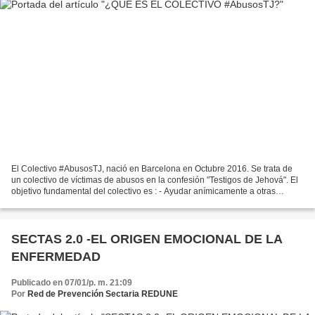
El Colectivo #AbusosTJ, nació en Barcelona en Octubre 2016. Se trata de
un colectivo de víctimas de abusos en la confesión "Testigos de Jehová". El
objetivo fundamental del colectivo es : - Ayudar anímicamente a otras
víctimas - Ayudar a las víctimas...
SECTAS 2.0 -EL ORIGEN EMOCIONAL DE LA
ENFERMEDAD
Publicado en 07/01/p. m. 21:09
Por
Red de Prevención Sectaria REDUNE