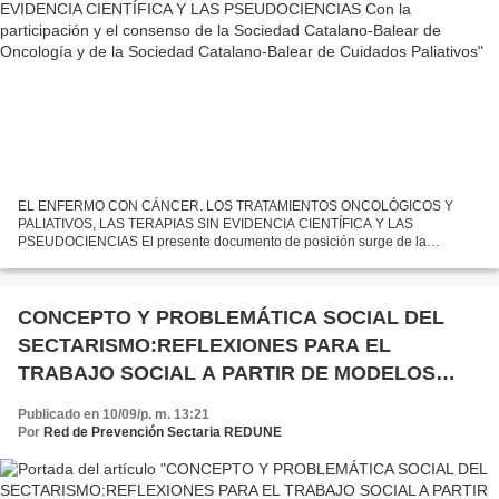
Cuidados Paliativos
EL ENFERMO CON CÁNCER. LOS TRATAMIENTOS ONCOLÓGICOS Y
PALIATIVOS, LAS TERAPIAS SIN EVIDENCIA CIENTÍFICA Y LAS
PSEUDOCIENCIAS El presente documento de posición surge de la
preocupación existente en ámbitos profesionales, académicos y científicos
en relación...
CONCEPTO Y PROBLEMÁTICA SOCIAL DEL
SECTARISMO:REFLEXIONES PARA EL
TRABAJO SOCIAL A PARTIR DE MODELOS
HISTÓRICOS.
Publicado en 10/09/p. m. 13:21
Por
Red de Prevención Sectaria REDUNE