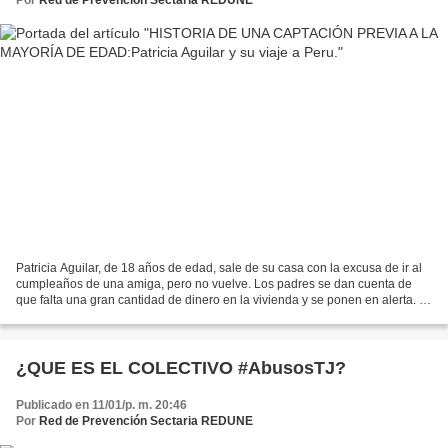
Por
Red de Prevención Sectaria REDUNE
Patricia Aguilar, de 18 años de edad, sale de su casa con la excusa de ir al
cumpleaños de una amiga, pero no vuelve. Los padres se dan cuenta de
que falta una gran cantidad de dinero en la vivienda y se ponen en alerta. Al
parecer, el grupo religioso...
¿QUE ES EL COLECTIVO #AbusosTJ?
Publicado en 11/01/p. m. 20:46
Por
Red de Prevención Sectaria REDUNE