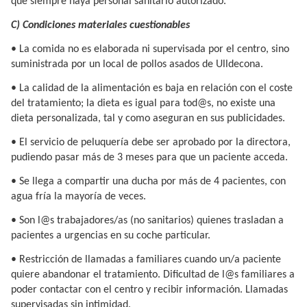
que siempre haya personal sanitario autorizado.
C) Condiciones materiales cuestionables
• La comida no es elaborada ni supervisada por el centro, sino
suministrada por un local de pollos asados de Ulldecona.
• La calidad de la alimentación es baja en relación con el coste
del tratamiento; la dieta es igual para tod@s, no existe una
dieta personalizada, tal y como aseguran en sus publicidades.
• El servicio de peluquería debe ser aprobado por la directora,
pudiendo pasar más de 3 meses para que un paciente acceda.
• Se llega a compartir una ducha por más de 4 pacientes, con
agua fría la mayoría de veces.
• Son l@s trabajadores/as (no sanitarios) quienes trasladan a
pacientes a urgencias en su coche particular.
• Restricción de llamadas a familiares cuando un/a paciente
quiere abandonar el tratamiento. Dificultad de l@s familiares a
poder contactar con el centro y recibir información. Llamadas
supervisadas sin intimidad.