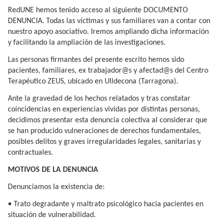
RedUNE hemos tenido acceso al siguiente DOCUMENTO
DENUNCIA. Todas las víctimas y sus familiares van a contar con
nuestro apoyo asociativo. Iremos ampliando dicha información
y facilitando la ampliación de las investigaciones.
Las personas firmantes del presente escrito hemos sido
pacientes, familiares, ex trabajador@s y afectad@s del Centro
Terapéutico ZEUS, ubicado en Ulldecona (Tarragona).
Ante la gravedad de los hechos relatados y tras constatar
coincidencias en experiencias vividas por distintas personas,
decidimos presentar esta denuncia colectiva al considerar que
se han producido vulneraciones de derechos fundamentales,
posibles delitos y graves irregularidades legales, sanitarias y
contractuales.
MOTIVOS DE LA DENUNCIA
Denunciamos la existencia de:
• Trato degradante y maltrato psicológico hacia pacientes en
situación de vulnerabilidad.