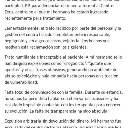
paciente L.P.P. para denunciar de manera formal al Centro
Zeus, centro en el que mi hermano ha estado ingresado
recientemente para tratamiento.
Lamentablemente, el trato recibido por parte del personal y la
gestión del centro ha sido completamente irresponsable,
negligente y, en algunos casos, vejatoria. Los hechos que
motivan esta reclamación son los siguientes:
Trato humillante e inaceptable al paciente: A mi hermano se le
han dirigido expresiones como “drogadicto”, “quítate que
apestas” y otras frases ofensivas, generando un ambiente de
abuso psicológico y nula empatía hacia personas en situación
de vulnerabilidad.
Falta total de comunicación con la familia: Durante su estancia,
no se nos ha permitido hablar con él en varias ocasiones y ha
resultado imposible contactar con los terapeutas para conocer
su evolución. La falta de transparencia ha sido absoluta.
Expulsión arbitraria sin devolución del dinero: Mi hermano fue
expulsado del centro de forma abrupta, sin explicación médica,