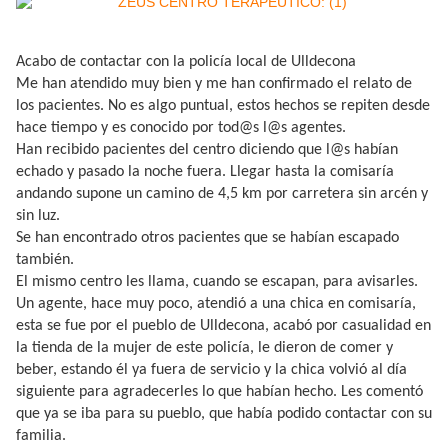
Acabo de contactar con la policía local de Ulldecona
Me han atendido muy bien y me han confirmado el relato de
los pacientes. No es algo puntual, estos hechos se repiten desde
hace tiempo y es conocido por tod@s l@s agentes.
Han recibido pacientes del centro diciendo que l@s habían
echado y pasado la noche fuera. Llegar hasta la comisaría
andando supone un camino de 4,5 km por carretera sin arcén y
sin luz.
Se han encontrado otros pacientes que se habían escapado
también.
El mismo centro les llama, cuando se escapan, para avisarles.
Un agente, hace muy poco, atendió a una chica en comisaría,
esta se fue por el pueblo de Ulldecona, acabó por casualidad en
la tienda de la mujer de este policía, le dieron de comer y
beber, estando él ya fuera de servicio y la chica volvió al día
siguiente para agradecerles lo que habían hecho. Les comentó
que ya se iba para su pueblo, que había podido contactar con su
familia.