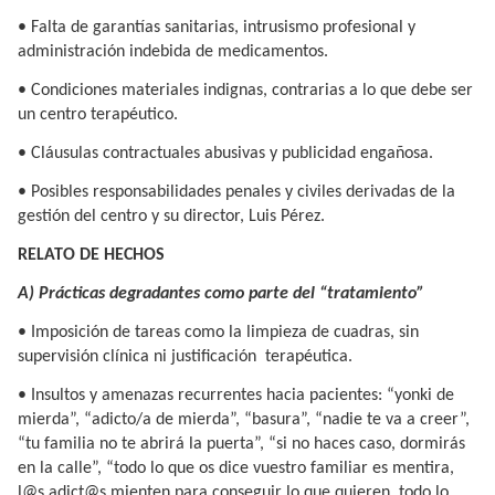
• Falta de garantías sanitarias, intrusismo profesional y
administración indebida de medicamentos.
• Condiciones materiales indignas, contrarias a lo que debe ser
un centro terapéutico.
• Cláusulas contractuales abusivas y publicidad engañosa.
• Posibles responsabilidades penales y civiles derivadas de la
gestión del centro y su director, Luis Pérez.
RELATO DE HECHOS
A) Prácticas degradantes como parte del “tratamiento”
• Imposición de tareas como la limpieza de cuadras, sin
supervisión clínica ni justificación terapéutica.
• Insultos y amenazas recurrentes hacia pacientes: “yonki de
mierda”, “adicto/a de mierda”, “basura”, “nadie te va a creer”,
“tu familia no te abrirá la puerta”, “si no haces caso, dormirás
en la calle”, “todo lo que os dice vuestro familiar es mentira,
l@s adict@s mienten para conseguir lo que quieren, todo lo