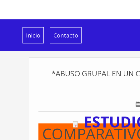
Inicio
Contacto
*ABUSO GRUPAL EN UN CO
ESTUDI
COMPARATIV