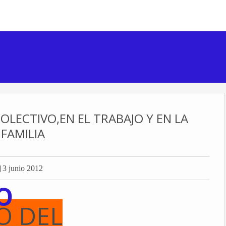
LECTIVO,EN EL TRABAJO Y EN LA
FAMILIA

3 junio 2012
O
O DEL