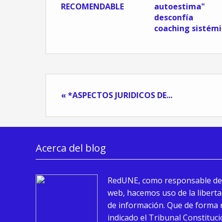
RECOMENDABLE
autoestima"
desconfía 
coaching sistémi
« *ASPECTOS JURIDICOS DE...
Acerca del blog
RedUNE, como responsable de
web, hacemos uso de la liberta
de información. Que de forma 
indicado el Tribunal Constituci