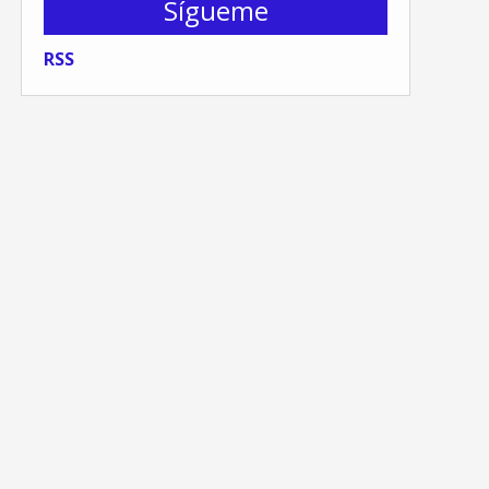
Sígueme
RSS