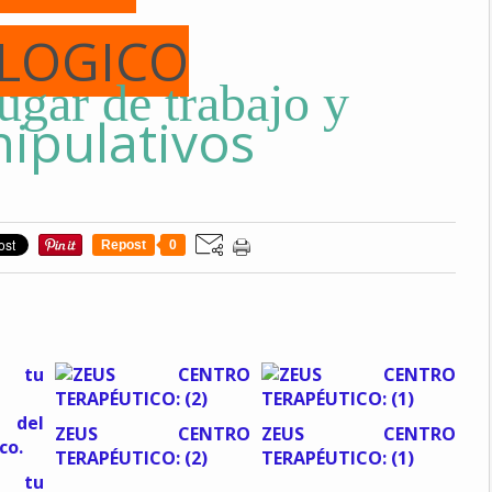
LOGICO
lugar de trabajo y
ipulativos
Repost
0
ZEUS CENTRO
ZEUS CENTRO
TERAPÉUTICO: (2)
TERAPÉUTICO: (1)
a tu