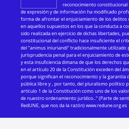
reconocimiento constitucional 
de expresión y de información ha modificado pro
forma de afrontar el enjuiciamiento de los delitos
en aquellos supuestos en los que la conducta a c
sido realizada en ejercicio de dichas libertades, p
constitucional del conflicto hace insuficiente el cri
del "animus iniuriandi" tradicionalmente utilizado 
jurisprudencia penal para el enjuiciamiento de este
y esta insuficiencia dimana de que los derechos q
en el artículo 20 de la Constitución exceden del á
porque significan el reconocimiento y la garantía 
pública libre y , por tanto, del pluralismo polític
artículo 1 de la Constitución como uno de los valo
de nuestro ordenamiento jurídico..." (Parte de sen
RedUNE, que nos da la razón) www.redune.org.es