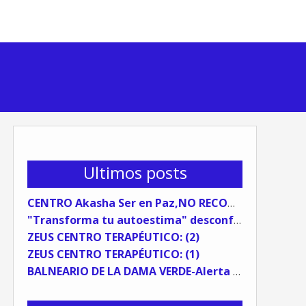
Ultimos posts
CENTRO Akasha Ser en Paz,NO RECOMENDABLE
"Transforma tu autoestima" desconfía del coaching sistémico.
ZEUS CENTRO TERAPÉUTICO: (2)
ZEUS CENTRO TERAPÉUTICO: (1)
BALNEARIO DE LA DAMA VERDE-Alerta Preventiva (TESTIMONIO)