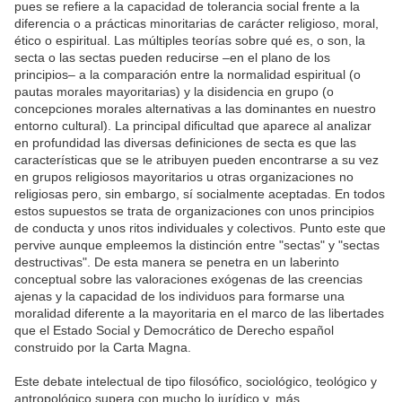
pues se refiere a la capacidad de tolerancia social frente a la
diferencia o a prácticas minoritarias de carácter religioso, moral,
ético o espiritual. Las múltiples teorías sobre qué es, o son, la
secta o las sectas pueden reducirse –en el plano de los
principios– a la comparación entre la normalidad espiritual (o
pautas morales mayoritarias) y la disidencia en grupo (o
concepciones morales alternativas a las dominantes en nuestro
entorno cultural). La principal dificultad que aparece al analizar
en profundidad las diversas definiciones de secta es que las
características que se le atribuyen pueden encontrarse a su vez
en grupos religiosos mayoritarios u otras organizaciones no
religiosas pero, sin embargo, sí socialmente aceptadas. En todos
estos supuestos se trata de organizaciones con unos principios
de conducta y unos ritos individuales y colectivos. Punto este que
pervive aunque empleemos la distinción entre "sectas" y "sectas
destructivas". De esta manera se penetra en un laberinto
conceptual sobre las valoraciones exógenas de las creencias
ajenas y la capacidad de los individuos para formarse una
moralidad diferente a la mayoritaria en el marco de las libertades
que el Estado Social y Democrático de Derecho español
construido por la Carta Magna.
Este debate intelectual de tipo filosófico, sociológico, teológico y
antropológico supera con mucho lo jurídico y, más