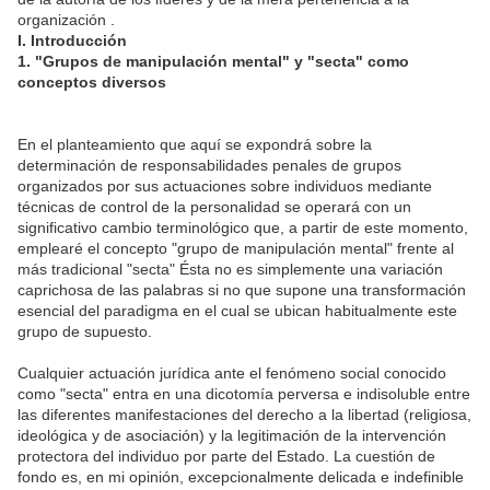
organización .
I. Introducción
1. "Grupos de manipulación mental" y "secta" como
conceptos diversos
En el planteamiento que aquí se expondrá sobre la
determinación de responsabilidades penales de grupos
organizados por sus actuaciones sobre individuos mediante
técnicas de control de la personalidad se operará con un
significativo cambio terminológico que, a partir de este momento,
emplearé el concepto "grupo de manipulación mental" frente al
más tradicional "secta" Ésta no es simplemente una variación
caprichosa de las palabras si no que supone una transformación
esencial del paradigma en el cual se ubican habitualmente este
grupo de supuesto.
Cualquier actuación jurídica ante el fenómeno social conocido
como "secta" entra en una dicotomía perversa e indisoluble entre
las diferentes manifestaciones del derecho a la libertad (religiosa,
ideológica y de asociación) y la legitimación de la intervención
protectora del individuo por parte del Estado. La cuestión de
fondo es, en mi opinión, excepcionalmente delicada e indefinible