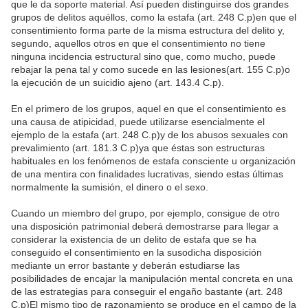
que le da soporte material. Así pueden distinguirse dos grandes
grupos de delitos aquéllos, como la estafa (art. 248 C.p)en que el
consentimiento forma parte de la misma estructura del delito y,
segundo, aquellos otros en que el consentimiento no tiene
ninguna incidencia estructural sino que, como mucho, puede
rebajar la pena tal y como sucede en las lesiones(art. 155 C.p)o
la ejecución de un suicidio ajeno (art. 143.4 C.p).
En el primero de los grupos, aquel en que el consentimiento es
una causa de atipicidad, puede utilizarse esencialmente el
ejemplo de la estafa (art. 248 C.p)y de los abusos sexuales con
prevalimiento (art. 181.3 C.p)ya que éstas son estructuras
habituales en los fenómenos de estafa consciente u organización
de una mentira con finalidades lucrativas, siendo estas últimas
normalmente la sumisión, el dinero o el sexo.
Cuando un miembro del grupo, por ejemplo, consigue de otro
una disposición patrimonial deberá demostrarse para llegar a
considerar la existencia de un delito de estafa que se ha
conseguido el consentimiento en la susodicha disposición
mediante un error bastante y deberán estudiarse las
posibilidades de encajar la manipulación mental concreta en una
de las estrategias para conseguir el engaño bastante (art. 248
C.p)El mismo tipo de razonamiento se produce en el campo de la