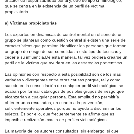
al autor de responsabilidad penal y, otro de tipo criminológico,
que se centra en la existencia de un perfil de víctima
propiciatoria.
a) Víctimas propiciatorias
Los expertos en dinámicas de control mental en el seno de un
grupo se plantean como cuestión central si existen una serie de
características que permitan identificar las personas que forman
un grupo de riesgo de ser sometidas a este tipo de técnicas y
ceder a su influencia.De esta manera, tal vez pudiera crearse un
perfil de la víctima que ayudara en las estrategias preventivas.
Las opiniones con respecto a esta posibilidad son de los más
variadas y divergentes entre otras causas porque, tal y como
sucede en la consolidación de cualquier perfil victimológico, se
acaban por formar catálogos de posibles grupos de riesgo que
alcanzarían a cualquier persona. Esta amplitud no permitiría
obtener unos resultados, en cuanto a la prevención,
suficientemente operativos porque no ayuda a discriminar los
sujetos. Es por ello, que frecuentemente se afirma que es
imposible realización exacta de perfiles victimológicos.
La mayoría de los autores consultados, sin embargo, sí que