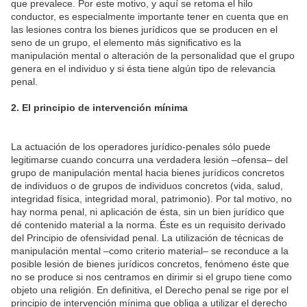
que prevalece. Por este motivo, y aquí se retoma el hilo
conductor, es especialmente importante tener en cuenta que en
las lesiones contra los bienes jurídicos que se producen en el
seno de un grupo, el elemento más significativo es la
manipulación mental o alteración de la personalidad que el grupo
genera en el individuo y si ésta tiene algún tipo de relevancia
penal.
2. El principio de intervención mínima
La actuación de los operadores jurídico-penales sólo puede
legitimarse cuando concurra una verdadera lesión –ofensa– del
grupo de manipulación mental hacia bienes jurídicos concretos
de individuos o de grupos de individuos concretos (vida, salud,
integridad física, integridad moral, patrimonio). Por tal motivo, no
hay norma penal, ni aplicación de ésta, sin un bien jurídico que
dé contenido material a la norma. Éste es un requisito derivado
del Principio de ofensividad penal. La utilización de técnicas de
manipulación mental –como criterio material– se reconduce a la
posible lesión de bienes jurídicos concretos, fenómeno éste que
no se produce si nos centramos en dirimir si el grupo tiene como
objeto una religión. En definitiva, el Derecho penal se rige por el
principio de intervención mínima que obliga a utilizar el derecho