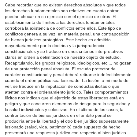
Cabe recordar que no existen derechos absolutos y que todos
los derechos fundamentales son relativos en cuanto entran
puedan chocar en su ejercicio con el ejercicio de otros. El
establecimiento de límites a los derechos fundamentales
corrobora la existencia de conflictos entre ellos. Este tipo de
conflictos genera a su vez, en materia penal, una contraposición
de bienes jurídicos protegidos. Este hecho es admitido
mayoritariamente por la doctrina y la jurisprudencia
constitucionales y se traduce en unos criterios interpretativos
claros en orden a delimitación de nuestro objeto de estudio.
Recapitulando, los grupos religiosos, ideológicos, etc..., no gozan
de una protección penal absoluta. El escudo protector de
carácter constitucional y penal deberá retirarse indefectiblemente
cuando el orden público sea lesionado. La lesión, a mi modo de
ver, se traduce en la imputación de conductas ilícitas o que
atenten contra el ordenamiento jurídico. Tales comportamientos
ilícitos nos indican que el ejercicio de estas libertades está en
peligro y que concurren elementos de riesgo para la seguridad y
la salud individuales y colectivas. En el último de los casos, la
confrontación de bienes jurídicos en el ámbito penal se
produciría entre la libertad y el otro bien jurídico supuestamente
lesionado (salud, vida, patrimonio) cada supuesto de hecho
presentará una respuesta jurídica con respecto al bien jurídico