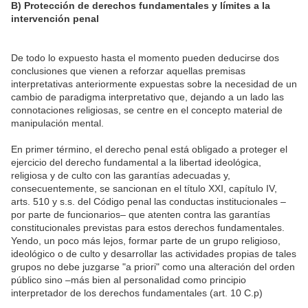
B) Protección de derechos fundamentales y límites a la
intervención penal
De todo lo expuesto hasta el momento pueden deducirse dos
conclusiones que vienen a reforzar aquellas premisas
interpretativas anteriormente expuestas sobre la necesidad de un
cambio de paradigma interpretativo que, dejando a un lado las
connotaciones religiosas, se centre en el concepto material de
manipulación mental.
En primer término, el derecho penal está obligado a proteger el
ejercicio del derecho fundamental a la libertad ideológica,
religiosa y de culto con las garantías adecuadas y,
consecuentemente, se sancionan en el título XXI, capítulo IV,
arts. 510 y s.s. del Código penal las conductas institucionales –
por parte de funcionarios– que atenten contra las garantías
constitucionales previstas para estos derechos fundamentales.
Yendo, un poco más lejos, formar parte de un grupo religioso,
ideológico o de culto y desarrollar las actividades propias de tales
grupos no debe juzgarse "a priori" como una alteración del orden
público sino –más bien al personalidad como principio
interpretador de los derechos fundamentales (art. 10 C.p)