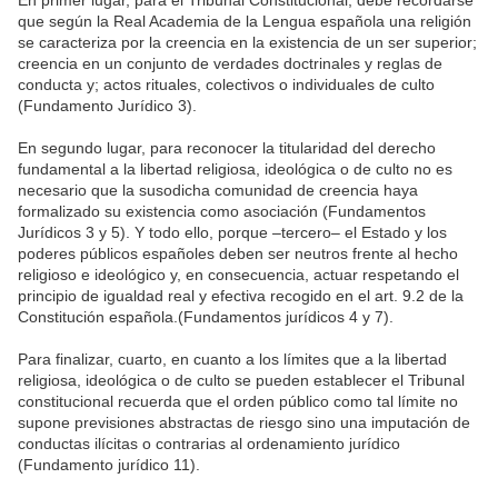
En primer lugar, para el Tribunal Constitucional, debe recordarse
que según la Real Academia de la Lengua española una religión
se caracteriza por la creencia en la existencia de un ser superior;
creencia en un conjunto de verdades doctrinales y reglas de
conducta y; actos rituales, colectivos o individuales de culto
(Fundamento Jurídico 3).
En segundo lugar, para reconocer la titularidad del derecho
fundamental a la libertad religiosa, ideológica o de culto no es
necesario que la susodicha comunidad de creencia haya
formalizado su existencia como asociación (Fundamentos
Jurídicos 3 y 5). Y todo ello, porque –tercero– el Estado y los
poderes públicos españoles deben ser neutros frente al hecho
religioso e ideológico y, en consecuencia, actuar respetando el
principio de igualdad real y efectiva recogido en el art. 9.2 de la
Constitución española.(Fundamentos jurídicos 4 y 7).
Para finalizar, cuarto, en cuanto a los límites que a la libertad
religiosa, ideológica o de culto se pueden establecer el Tribunal
constitucional recuerda que el orden público como tal límite no
supone previsiones abstractas de riesgo sino una imputación de
conductas ilícitas o contrarias al ordenamiento jurídico
(Fundamento jurídico 11).