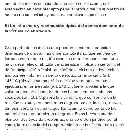
uno de los delitos estudiando la posible correlación con lo
establecido en cada precepto penal al producirse un supuesto de
hecho con su conflicto y sus características específicas.
B) La influencia y repercusión típica del comportamiento de
la víctima colaboradora
Gran parte de los delitos que pueden cometerse en estas
dinámicas de grupo, más o menos totalitario, que emplea de
forma consciente, o no, técnicas de control mental tienen una
naturaleza relacional. Esta característica implica un cierto nivel
de "participación" o "colaboración" de la víctima en los hechos
así, por ejemplo, en un delito de inducción al suicidio (art.
143.1C.p)la víctima tomará la decisión y probablemente la
ejecutará, en una estafa (art. 248 C.p)será la víctima la que
voluntariamente dispondrá de sus bienes, en unos abusos
sexuales (art. 181 C.p)será la víctima la que consentirá en la
relación sexual y en unos tratos degradantes e, incluso, lesivos,
también será la víctima la que los asumirá como parte de las
pautas de comportamiento del grupo. Estos hechos pueden
plantear dos tipos de problemas, uno de orden jurídico-penal
como, la relevancia del comportamiento de la víctima para eximir