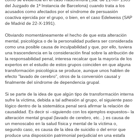
del Juzgado de 1ª Instancia de Barcelona) cuando trata a los
acusados como afectados por el síndrome de persuasión
coactiva ejercida por el grupo, o bien, en el caso Edelweiss (SAP
de Madrid de 22-X-1991).
Obviando momentáneamente el hecho de que esta alteración
mental, psicológica o de la personalidad pudiera ser considerada
como una posible causa de inculpabilidad y que, por ello, tuviera
una trascendencia en la consideración final sobre la atribución de
la responsabilidad penal, interesa recalcar que la mayoría de los
expertos en el estudio de estos grupos coinciden en que alguna
transformación psicológica se produce, aunque unos hablen de
efecto "lavado de cerebro", otros de la conversión causal y
finalmente del síndrome de dependencia grupal.
Si se parte de la idea de que algún tipo de transformación interna
sufre la víctima, debida a tal adhesión al grupo, el siguiente paso
lógico dentro de la sistemática penal será afirmar la relación de
causalidad. Es decir si –siguiendo con los ejemplos expuestos– la
alteración mental grupal (lavado de cerebro, etc...) es causa de
un menoscabo en la salud física y mental de la víctima o,
segundo caso, es causa de la idea de suicidio o del error que
produce una disposición patrimonial perjudicial en una estafa