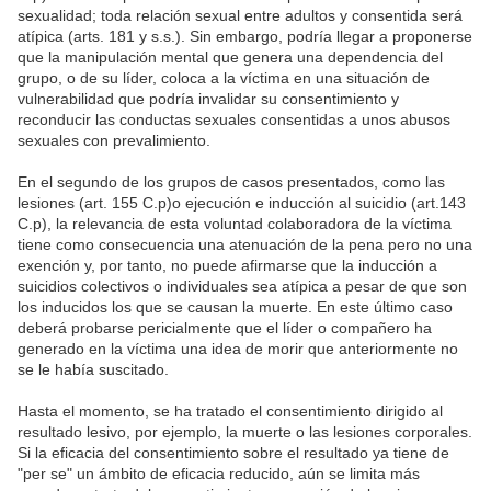
sexualidad; toda relación sexual entre adultos y consentida será
atípica (arts. 181 y s.s.). Sin embargo, podría llegar a proponerse
que la manipulación mental que genera una dependencia del
grupo, o de su líder, coloca a la víctima en una situación de
vulnerabilidad que podría invalidar su consentimiento y
reconducir las conductas sexuales consentidas a unos abusos
sexuales con prevalimiento.
En el segundo de los grupos de casos presentados, como las
lesiones (art. 155 C.p)o ejecución e inducción al suicidio (art.143
C.p), la relevancia de esta voluntad colaboradora de la víctima
tiene como consecuencia una atenuación de la pena pero no una
exención y, por tanto, no puede afirmarse que la inducción a
suicidios colectivos o individuales sea atípica a pesar de que son
los inducidos los que se causan la muerte. En este último caso
deberá probarse pericialmente que el líder o compañero ha
generado en la víctima una idea de morir que anteriormente no
se le había suscitado.
Hasta el momento, se ha tratado el consentimiento dirigido al
resultado lesivo, por ejemplo, la muerte o las lesiones corporales.
Si la eficacia del consentimiento sobre el resultado ya tiene de
"per se" un ámbito de eficacia reducido, aún se limita más