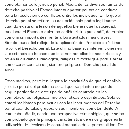
concretamente, lo jurídico penal. Mediante las diversas ramas del
derecho positivo el Estado intenta aportar pautas de conducta
para la resolución de conflictos entre los individuos. En lo que al
derecho penal se refiere, su actuación sólo podrá legitimarse
cuando exista una lesión de aquellos bienes que la sociedad,
mediante el Estado a quien ha cedido el "ius puniendi", determina
como más importantes frente a los atentados más graves.
Siendo, pues, fiel reflejo de la aplicación del Principio de "ultima
ratio" del Derecho penal. Este último basa sus intervenciones en
la existencia de hechos que lesionen aquellos bienes jurídicos y
no en la disidencia ideológica, religiosa o moral que podría tener
como consecuencia un, siempre peligroso, Derecho penal de
autor.
Estos motivos, permiten llegar a la conclusión de que el análisis
jurídico penal del problema social que se plantea no puede
seguir partiendo de este tipo de análisis centrado en las
connotaciones religiosas, morales, éticas o espirituales. Sólo se
estará legitimado para actuar con los instrumentos del Derecho
penal cuando tales grupos, o sus miembros, cometan delito. A
esto cabe añadir, desde una perspectiva criminológica, que se ha
comprobado que la principal característica de estos grupos es la
utilización de técnicas de control mental o de la personalidad. De