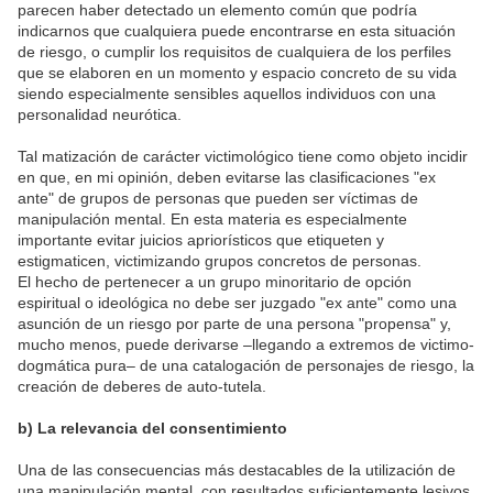
parecen haber detectado un elemento común que podría
indicarnos que cualquiera puede encontrarse en esta situación
de riesgo, o cumplir los requisitos de cualquiera de los perfiles
que se elaboren en un momento y espacio concreto de su vida
siendo especialmente sensibles aquellos individuos con una
personalidad neurótica.
Tal matización de carácter victimológico tiene como objeto incidir
en que, en mi opinión, deben evitarse las clasificaciones "ex
ante" de grupos de personas que pueden ser víctimas de
manipulación mental. En esta materia es especialmente
importante evitar juicios apriorísticos que etiqueten y
estigmaticen, victimizando grupos concretos de personas.
El hecho de pertenecer a un grupo minoritario de opción
espiritual o ideológica no debe ser juzgado "ex ante" como una
asunción de un riesgo por parte de una persona "propensa" y,
mucho menos, puede derivarse –llegando a extremos de victimo-
dogmática pura– de una catalogación de personajes de riesgo, la
creación de deberes de auto-tutela.
b) La relevancia del consentimiento
Una de las consecuencias más destacables de la utilización de
una manipulación mental, con resultados suficientemente lesivos