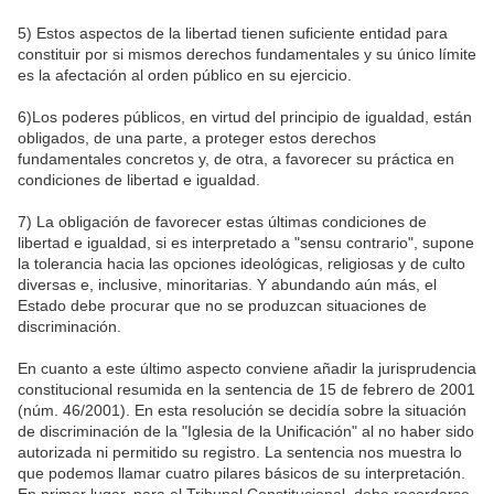
5) Estos aspectos de la libertad tienen suficiente entidad para
constituir por si mismos derechos fundamentales y su único límite
es la afectación al orden público en su ejercicio.
6)Los poderes públicos, en virtud del principio de igualdad, están
obligados, de una parte, a proteger estos derechos
fundamentales concretos y, de otra, a favorecer su práctica en
condiciones de libertad e igualdad.
7) La obligación de favorecer estas últimas condiciones de
libertad e igualdad, si es interpretado a "sensu contrario", supone
la tolerancia hacia las opciones ideológicas, religiosas y de culto
diversas e, inclusive, minoritarias. Y abundando aún más, el
Estado debe procurar que no se produzcan situaciones de
discriminación.
En cuanto a este último aspecto conviene añadir la jurisprudencia
constitucional resumida en la sentencia de 15 de febrero de 2001
(núm. 46/2001). En esta resolución se decidía sobre la situación
de discriminación de la "Iglesia de la Unificación" al no haber sido
autorizada ni permitido su registro. La sentencia nos muestra lo
que podemos llamar cuatro pilares básicos de su interpretación.