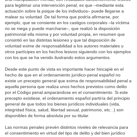
para legitimar una intervención penal, es que –mediante esta
actuación sobre la psique de los individuos– puede llegarse a
malear su voluntad. De tal forma que podría afirmarse, por
ejemplo, que se consiente en los castigos corporales –la víctima
no se niega y puede marcharse–, que realizó la disposición
patrimonial ella misma y por voluntad propia, en resumen que
consintió en las distintas lesiones y que tal disposición de
voluntad exime de responsabilidad a los autores materiales u
otros partícipes en los hechos lesivos siguiendo con los ejemplos
con los que se ha venido ilustrando estos argumentos.
Desde este punto de vista es importante hacer hincapié en el
hecho de que en el ordenamiento jurídico-penal español no
existe un precepto general que exima de responsabilidad penal a
aquella persona que realiza unos hechos previstos como delito
por el Código penal.amparándose en el consentimiento. Si este
precepto existiese, el ordenamiento español partiría del principio
general de que todos los bienes jurídicos individuales (vida,
integridad física, salud, libertad sexual, patrimonio, etc...) son
disponibles de forma absoluta por su titular.
Las normas penales prevén distintos niveles de relevancia para
el consentimiento en virtud del tipo de delito y del bien jurídico