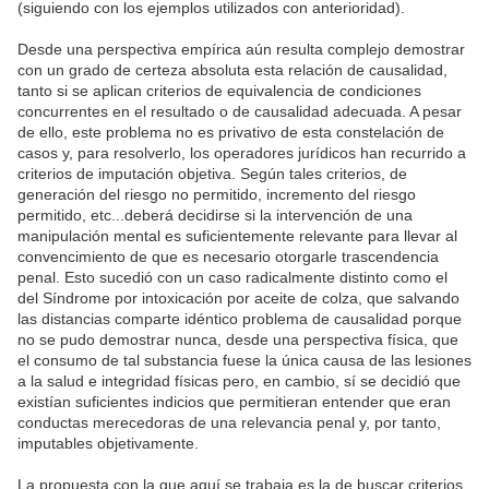
(siguiendo con los ejemplos utilizados con anterioridad).
Desde una perspectiva empírica aún resulta complejo demostrar
con un grado de certeza absoluta esta relación de causalidad,
tanto si se aplican criterios de equivalencia de condiciones
concurrentes en el resultado o de causalidad adecuada. A pesar
de ello, este problema no es privativo de esta constelación de
casos y, para resolverlo, los operadores jurídicos han recurrido a
criterios de imputación objetiva. Según tales criterios, de
generación del riesgo no permitido, incremento del riesgo
permitido, etc...deberá decidirse si la intervención de una
manipulación mental es suficientemente relevante para llevar al
convencimiento de que es necesario otorgarle trascendencia
penal. Esto sucedió con un caso radicalmente distinto como el
del Síndrome por intoxicación por aceite de colza, que salvando
las distancias comparte idéntico problema de causalidad porque
no se pudo demostrar nunca, desde una perspectiva física, que
el consumo de tal substancia fuese la única causa de las lesiones
a la salud e integridad físicas pero, en cambio, sí se decidió que
existían suficientes indicios que permitieran entender que eran
conductas merecedoras de una relevancia penal y, por tanto,
imputables objetivamente.
La propuesta con la que aquí se trabaja es la de buscar criterios