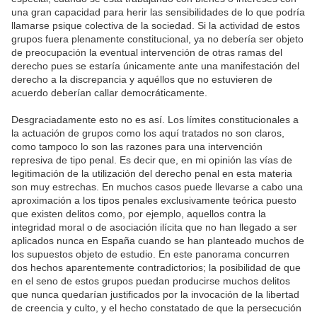
una gran capacidad para herir las sensibilidades de lo que podría
llamarse psique colectiva de la sociedad. Si la actividad de estos
grupos fuera plenamente constitucional, ya no debería ser objeto
de preocupación la eventual intervención de otras ramas del
derecho pues se estaría únicamente ante una manifestación del
derecho a la discrepancia y aquéllos que no estuvieren de
acuerdo deberían callar democráticamente.
Desgraciadamente esto no es así. Los límites constitucionales a
la actuación de grupos como los aquí tratados no son claros,
como tampoco lo son las razones para una intervención
represiva de tipo penal. Es decir que, en mi opinión las vías de
legitimación de la utilización del derecho penal en esta materia
son muy estrechas. En muchos casos puede llevarse a cabo una
aproximación a los tipos penales exclusivamente teórica puesto
que existen delitos como, por ejemplo, aquellos contra la
integridad moral o de asociación ilícita que no han llegado a ser
aplicados nunca en España cuando se han planteado muchos de
los supuestos objeto de estudio. En este panorama concurren
dos hechos aparentemente contradictorios; la posibilidad de que
en el seno de estos grupos puedan producirse muchos delitos
que nunca quedarían justificados por la invocación de la libertad
de creencia y culto, y el hecho constatado de que la persecución