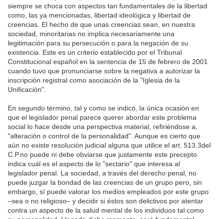
siempre se choca con aspectos tan fundamentales de la libertad
como, las ya mencionadas, libertad ideológica y libertad de
creencias. El hecho de que unas creencias sean, en nuestra
sociedad, minoritarias no implica necesariamente una
legitimación para su persecución o para la negación de su
existencia. Este es un criterio establecido por el Tribunal
Constitucional español en la sentencia de 15 de febrero de 2001
cuando tuvo que pronunciarse sobre la negativa a autorizar la
inscripción registral como asociación de la "Iglesia de la
Unificación".
En segundo término, tal y como se indicó, la única ocasión en
que el legislador penal parece querer abordar este problema
social lo hace desde una perspectiva material, refiriéndose a,
"alteración o control de la personalidad". Aunque es cierto que
aún no existe resolución judicial alguna que utilice el art. 513.3del
C.P.no puede ni debe obviarse que justamente este precepto
indica cuál es el aspecto de lo "sectario" que interesa al
legislador penal. La sociedad, a través del derecho penal, no
puede juzgar la bondad de las creencias de un grupo pero, sin
embargo, sí puede valorar los medios empleados por este grupo
–sea o no religioso– y decidir si éstos son delictivos por atentar
contra un aspecto de la salud mental de los individuos tal como