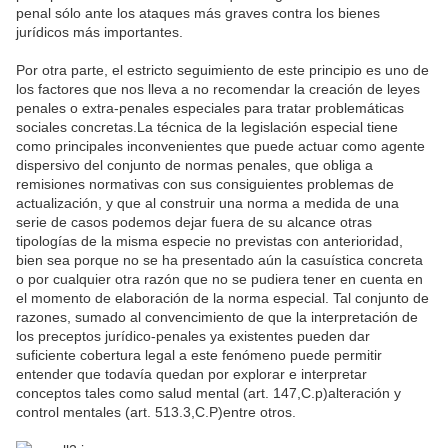
penal sólo ante los ataques más graves contra los bienes
jurídicos más importantes.
Por otra parte, el estricto seguimiento de este principio es uno de
los factores que nos lleva a no recomendar la creación de leyes
penales o extra-penales especiales para tratar problemáticas
sociales concretas.La técnica de la legislación especial tiene
como principales inconvenientes que puede actuar como agente
dispersivo del conjunto de normas penales, que obliga a
remisiones normativas con sus consiguientes problemas de
actualización, y que al construir una norma a medida de una
serie de casos podemos dejar fuera de su alcance otras
tipologías de la misma especie no previstas con anterioridad,
bien sea porque no se ha presentado aún la casuística concreta
o por cualquier otra razón que no se pudiera tener en cuenta en
el momento de elaboración de la norma especial. Tal conjunto de
razones, sumado al convencimiento de que la interpretación de
los preceptos jurídico-penales ya existentes pueden dar
suficiente cobertura legal a este fenómeno puede permitir
entender que todavía quedan por explorar e interpretar
conceptos tales como salud mental (art. 147,C.p)alteración y
control mentales (art. 513.3,C.P)entre otros.