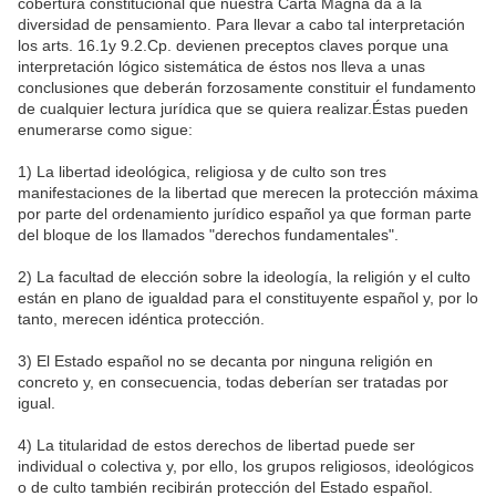
cobertura constitucional que nuestra Carta Magna da a la
diversidad de pensamiento. Para llevar a cabo tal interpretación
los arts. 16.1y 9.2.Cp. devienen preceptos claves porque una
interpretación lógico sistemática de éstos nos lleva a unas
conclusiones que deberán forzosamente constituir el fundamento
de cualquier lectura jurídica que se quiera realizar.Éstas pueden
enumerarse como sigue:
1) La libertad ideológica, religiosa y de culto son tres
manifestaciones de la libertad que merecen la protección máxima
por parte del ordenamiento jurídico español ya que forman parte
del bloque de los llamados "derechos fundamentales".
2) La facultad de elección sobre la ideología, la religión y el culto
están en plano de igualdad para el constituyente español y, por lo
tanto, merecen idéntica protección.
3) El Estado español no se decanta por ninguna religión en
concreto y, en consecuencia, todas deberían ser tratadas por
igual.
4) La titularidad de estos derechos de libertad puede ser
individual o colectiva y, por ello, los grupos religiosos, ideológicos
o de culto también recibirán protección del Estado español.