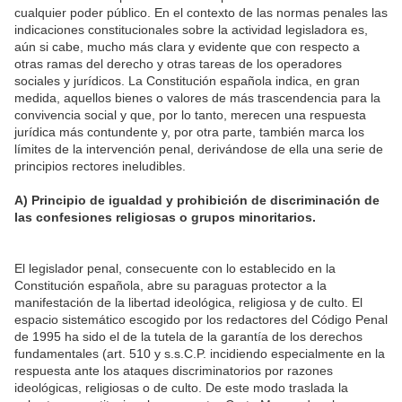
cualquier poder público. En el contexto de las normas penales las
indicaciones constitucionales sobre la actividad legisladora es,
aún si cabe, mucho más clara y evidente que con respecto a
otras ramas del derecho y otras tareas de los operadores
sociales y jurídicos. La Constitución española indica, en gran
medida, aquellos bienes o valores de más trascendencia para la
convivencia social y que, por lo tanto, merecen una respuesta
jurídica más contundente y, por otra parte, también marca los
límites de la intervención penal, derivándose de ella una serie de
principios rectores ineludibles.
A) Principio de igualdad y prohibición de discriminación de
las confesiones religiosas o grupos minoritarios.
El legislador penal, consecuente con lo establecido en la
Constitución española, abre su paraguas protector a la
manifestación de la libertad ideológica, religiosa y de culto. El
espacio sistemático escogido por los redactores del Código Penal
de 1995 ha sido el de la tutela de la garantía de los derechos
fundamentales (art. 510 y s.s.C.P. incidiendo especialmente en la
respuesta ante los ataques discriminatorios por razones
ideológicas, religiosas o de culto. De este modo traslada la