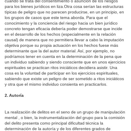
cuando se trata del consentimiento o asunción de los riesgos
para los bienes jurídicos en liza.Otra cosa serían las estructuras
típicas de peligro que no parecen producirse, en un principio, en
los grupos de casos que este tema aborda. Para que el
conocimiento y la conciencia del riesgo hacia un bien jurídico
concreto tengan eficacia debería poder demostrarse que incide
en el desarrollo de los hechos (especialmente en la relación
causal) de manera que no permitiera llevar a cabo la imputación
objetiva porque su propia actuación en los hechos fuese más
determinante que la del autor material. Así, por ejemplo, no
podríamos tener en cuenta en la determinación de la pena que
un individuo sabiendo y siendo consciente que en unos ejercicios
espirituales se practican ritos iniciáticos decidiera asistir. Una
cosa es la voluntad de participar en los ejercicios espirituales,
sabiendo que existe un peligro de ser sometido a ritos iniciáticos
y otra que el mismo individuo consienta en practicarlos.
2. Autoría
La realización de delitos en el seno de un grupo de manipulación
mental , o bien, la instrumentalización del grupo para la comisión
del delito presenta como principal dificultad técnica la
determinación de la autoría y de los diferentes grados de