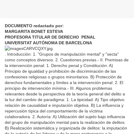
DOCUMENTO redactado por:
MARGARITA BONET ESTEVA
PROFESORA TITULAR DE DERECHO PENAL
UNIVERSITAT AUTÓNOMA DE BARCELONA
. Introducción: 1. "Grupos de manipulación mental" y "secta"
como conceptos diversos. 2. Cuestiones previas.- II. Premisas de
la intervención penal: 1. Derecho penal y Constitución: A)
Principio de igualdad y prohibición de discriminación de las
confesiones religiosas o grupos minoritarios. B) Protección de
derechos fundamentales y límites a la intervención penal. 2. El
principio de intervención mínima.- III. Algunos problemas
relevantes desde la perspectiva de la teoría general del delito a
la luz del cambio de paradigma: 1. La tipicidad: A) Tipo objetivo:
relación de causalidad e imputación objetiva. B) La influencia y
repercusión típica del comportamiento de la víctima
colaboradora. 2. Autoría: A) Utilización del sujeto bajo influencia
del grupo de manipulación mental para la realización de delitos.
B) Realización sistemática y organizada de delitos: la imputación
de la autoría de los líderes y de la mera pertenencia a la