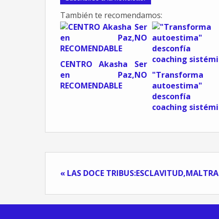
También te recomendamos:
CENTRO Akasha Ser
en Paz,NO
"Transform
RECOMENDABLE
autoestima"
desconfía 
coaching sistémi
« LAS DOCE TRIBUS:ESCLAVITUD,MALTRAT