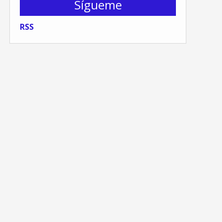
Sígueme
RSS