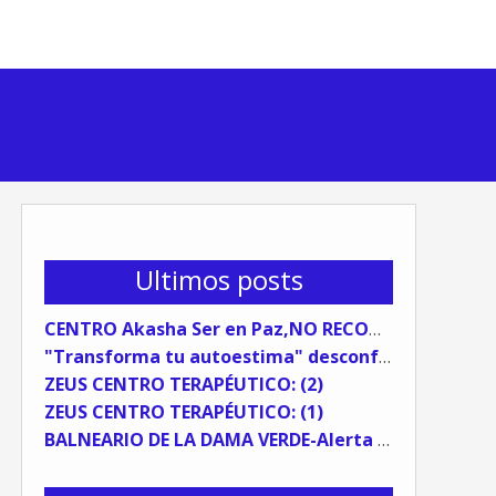
Ultimos posts
CENTRO Akasha Ser en Paz,NO RECOMENDABLE
"Transforma tu autoestima" desconfía del coaching sistémico.
ZEUS CENTRO TERAPÉUTICO: (2)
ZEUS CENTRO TERAPÉUTICO: (1)
BALNEARIO DE LA DAMA VERDE-Alerta Preventiva (TESTIMONIO)