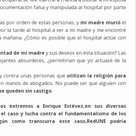
 documentación falsa y manipulada al hospital por parte
as por orden de estas personas, y
mi madre murió
el
 por la tarde al hospital a ver a mi madre y me encontré
mañana. ¿Cómo es posible que el hospital actúe con
untad de mi madre
y sus deseos en esta situación? Las
jantes absurdeces, ¿permitirían que yo actuase de la
oy contra unas personas que
utilizan la religión para
n manos de abogados. No puede ser que alguien con
se queden sin castigo
.
os extremos a Enrique Estévez,en sus diversas
 el caso y lucha contra el fundamentalismo de los
gún como transcurra este caso,RedUNE podría