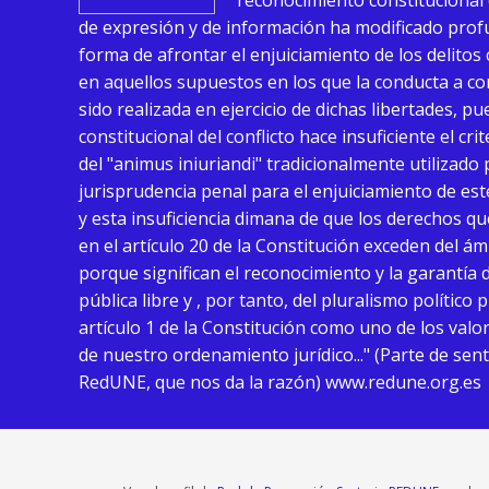
reconocimiento constitucional 
de expresión y de información ha modificado pro
forma de afrontar el enjuiciamiento de los delitos
en aquellos supuestos en los que la conducta a c
sido realizada en ejercicio de dichas libertades, p
constitucional del conflicto hace insuficiente el cri
del "animus iniuriandi" tradicionalmente utilizado 
jurisprudencia penal para el enjuiciamiento de este
y esta insuficiencia dimana de que los derechos q
en el artículo 20 de la Constitución exceden del á
porque significan el reconocimiento y la garantía 
pública libre y , por tanto, del pluralismo polític
artículo 1 de la Constitución como uno de los valo
de nuestro ordenamiento jurídico..." (Parte de sen
RedUNE, que nos da la razón) www.redune.org.es