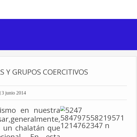
S Y GRUPOS COERCITIVOS

3 junio 2014
sismo en nuestra
ar,
generalmente,
n un chalatán que
esional. En esta