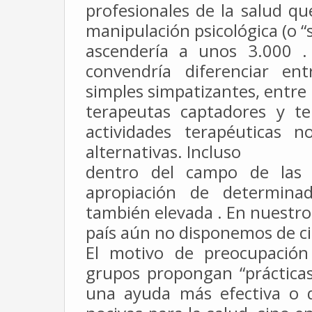
profesionales de la salud q
manipulación psicológica (o “s
ascendería a unos 3.000 .
convendría
diferenciar en
simples simpatizantes, entre
terapeutas captadores y t
actividades
terapéuticas no
alternativas. Incluso
dentro del campo de las t
apropiación de
determina
también elevada . En nuestro
país aún no disponemos de ci
El motivo de preocupación
grupos
propongan “prácticas
una ayuda más
efectiva o