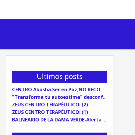
Ultimos posts
CENTRO Akasha Ser en Paz,NO RECOMENDABLE
"Transforma tu autoestima" desconfía del coaching sistémico.
ZEUS CENTRO TERAPÉUTICO: (2)
ZEUS CENTRO TERAPÉUTICO: (1)
BALNEARIO DE LA DAMA VERDE-Alerta Preventiva (TESTIMONIO)