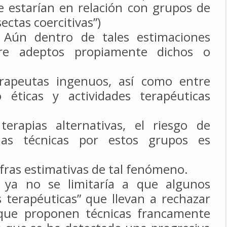
ue estarían
en relación con grupos de
ectas coercitivas”)
 Aún dentro de tales estimaciones
tre adeptos propiamente dichos o
erapeutas ingenuos, así como entre
 éticas y actividades terapéuticas
erapias alternativas, el riesgo de
das técnicas por estos grupos es
fras estimativas de tal fenómeno.
 ya no se limitaría a que algunos
 terapéuticas” que llevan a rechazar
 que proponen técnicas francamente