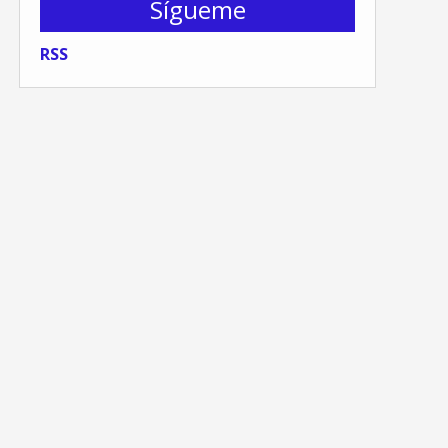
Sígueme
RSS