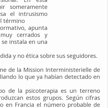
ibir someramente
sa el intrusismo
El término
formativo, apunta
es muy
cerrados y
se instala en una
dida y no ética sobre sus seguidores.
e de la Mission Interministerielle de
pliando lo que ya habían detectado en
po de la psicoterapia es un terreno
roduzcan estos grupos. Según cifras
lo en Francia el número probable de