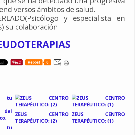
 que se ha detectado una progresiva
 en
diversos ámbitos de salud.
LADO(Psicólogo y especialista en
) su colaboración
SEUDOTERAPIAS
Repost
0
ZEUS CENTRO
ZEUS CENTRO
TERAPÉUTICO: (2)
TERAPÉUTICO: (1)
a tu