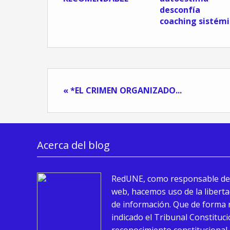
desconfía 
coaching sistémi
« *EL CRIMEN ORGANIZADO...
Acerca del blog
RedUNE, como responsable de
web, hacemos uso de la liberta
de información. Que de forma 
indicado el Tribunal Constituci