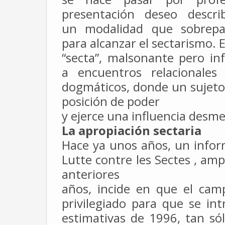
presentación deseo descr
un
modalidad que sobrepa
para alcanzar el sectarismo. 
“secta”, malsonante pero in
a encuentros relacional
dogmáticos, donde un sujeto 
posición de poder
y ejerce una influencia desme
La apropiación sectaria
Hace ya unos años, un inform
Lutte
contre les Sectes , am
anteriores
años, incide en que el cam
privilegiado
para que se int
estimativas de 1996, tan
só