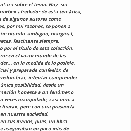
atura sobre el tema. Hay, sin
orbo» alrededor de esta temática,
e de algunos autores como
es, por mil razones, se ponen a
raño mundo, ambiguo, marginal,
veces, fascinante siempre.
 por el título de esta colección.
trar en el vasto mundo de las
er... en la medida de lo posible.
icial y preparada confesión de
 vislumbrar, intentar comprender
a única posibilidad, desde un
ximación honesta a un fenómeno
 a veces manipulado, casi nunca
fuera», pero con una presencia
en nuestra sociedad.
e en sus manos, pues, un libro
ue aseguraban en poco más de