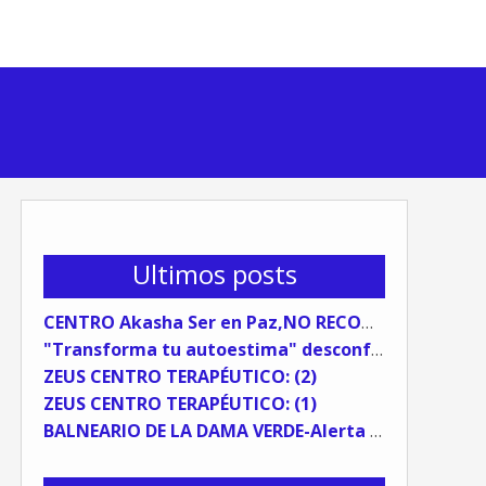
Ultimos posts
CENTRO Akasha Ser en Paz,NO RECOMENDABLE
"Transforma tu autoestima" desconfía del coaching sistémico.
ZEUS CENTRO TERAPÉUTICO: (2)
ZEUS CENTRO TERAPÉUTICO: (1)
BALNEARIO DE LA DAMA VERDE-Alerta Preventiva (TESTIMONIO)