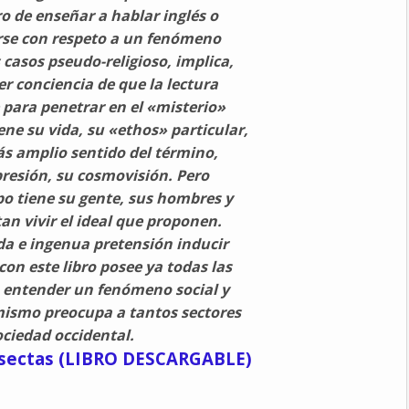
ro de enseñar a hablar inglés o
rse con respeto a un fenómeno
 casos pseudo-religioso, implica,
er conciencia de que la lectura
 para penetrar en el «misterio»
ene su vida, su «ethos» particular,
más amplio sentido del término,
resión, su cosmovisión. Pero
o tiene su gente, sus hombres y
an vivir el ideal que proponen.
a e ingenua pretensión inducir
 con este libro posee ya todas las
 entender un fenómeno social y
mismo preocupa a tantos sectores
ociedad occidental.
s sectas (LIBRO DESCARGABLE)