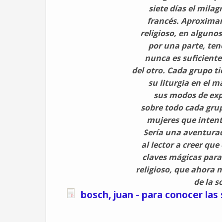
siete días el milag
francés. Aproxima
religioso, en algunos
por una parte, ten
nunca es suficiente
del otro. Cada grupo ti
su liturgia en el 
sus modos de exp
sobre todo cada grup
mujeres que intent
Sería una aventurad
al lector a creer que
claves mágicas para
religioso, que ahora 
de la s
bosch, juan - para conocer la