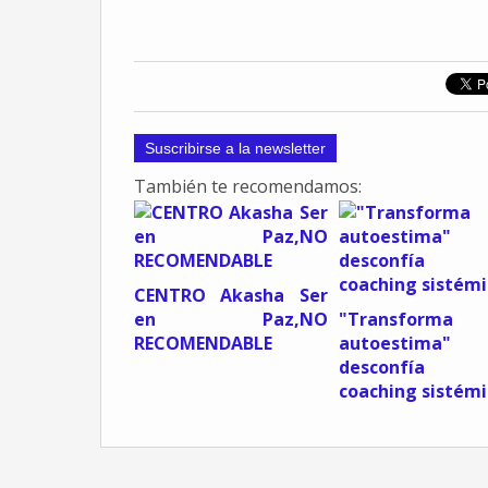
Suscribirse a la newsletter
También te recomendamos:
CENTRO Akasha Ser
en Paz,NO
"Transform
RECOMENDABLE
autoestima"
desconfía 
coaching sistémi