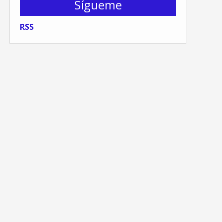
Sígueme
RSS