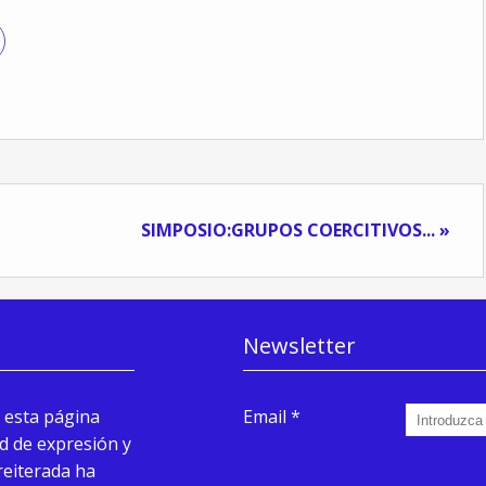
SIMPOSIO:GRUPOS COERCITIVOS... »
Newsletter
 esta página
Email
d de expresión y
reiterada ha