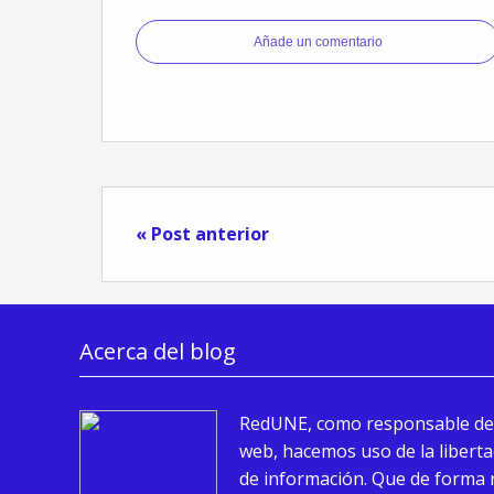
Añade un comentario
« Post anterior
Acerca del blog
RedUNE, como responsable de
web, hacemos uso de la liberta
de información. Que de forma 