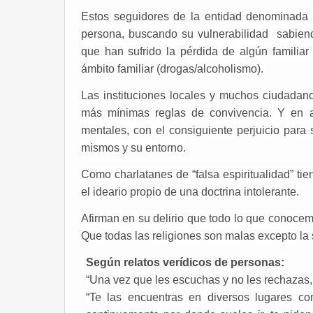
Estos seguidores de la entidad denominada 
persona, buscando su vulnerabilidad sabiend
que han sufrido la pérdida de algún familia
ámbito familiar (drogas/alcoholismo).
Las instituciones locales y muchos ciudadan
más mínimas reglas de convivencia. Y en 
mentales, con el consiguiente perjuicio para 
mismos y su entorno.
Como charlatanes de “falsa espiritualidad” t
el ideario propio de una doctrina intolerante.
Afirman en su delirio que todo lo que conocem
Que todas las religiones son malas excepto la 
Según relatos verídicos de personas:
“Una vez que les escuchas y no les rechazas, 
“Te las encuentras en diversos lugares co