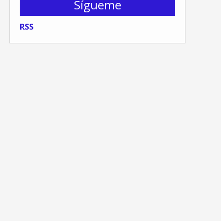
Sígueme
RSS