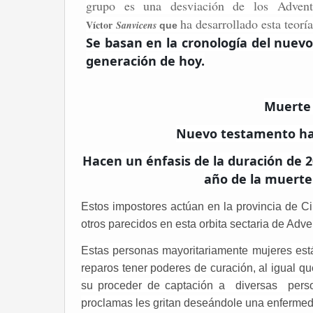
grupo es una desviación de los Advent
ha desarrollado esta teoría
Víctor
Sanvicens
que
Se basan en la cronología del nuevo
generación de hoy.
Muerte 
Nuevo testamento has
Hacen un énfasis de la duración de
año de la muerte 
Estos impostores actúan en la provincia de C
otros parecidos en esta orbita sectaria de Adve
Estas personas mayoritariamente mujeres es
reparos tener poderes de curación, al igual q
su proceder de captación a diversas perso
proclamas les gritan deseándole una enfermeda