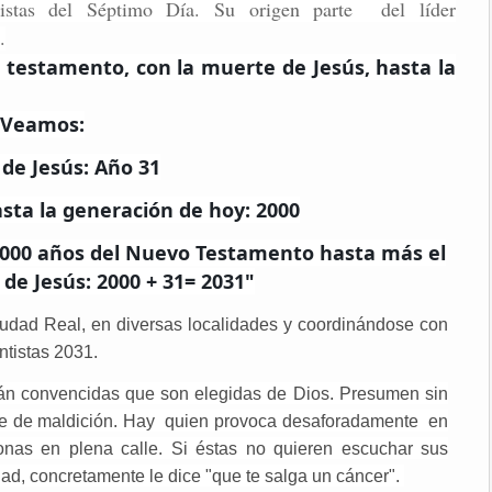
istas del Séptimo Día. Su origen parte del líder
.
 testamento, con la muerte de Jesús, hasta la
Veamos:
de Jesús: Año 31
ta la generación de hoy: 2000
 2000 años del Nuevo Testamento hasta más el
de Jesús: 2000 + 31= 2031"
iudad Real, en diversas localidades y coordinándose con
ntistas 2031.
tán convencidas que son elegidas de Dios.
Presumen sin
ue de maldición.
Hay quien provoca desaforadamente en
nas en plena calle. Si éstas no quieren escuchar sus
d, concretamente le dice "que te salga un cáncer".