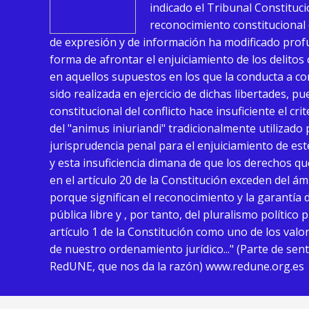
indicado el Tribunal Constituci
reconocimiento constitucional 
de expresión y de información ha modificado pro
forma de afrontar el enjuiciamiento de los delitos
en aquellos supuestos en los que la conducta a c
sido realizada en ejercicio de dichas libertades, p
constitucional del conflicto hace insuficiente el cri
del "animus iniuriandi" tradicionalmente utilizado 
jurisprudencia penal para el enjuiciamiento de este
y esta insuficiencia dimana de que los derechos q
en el artículo 20 de la Constitución exceden del á
porque significan el reconocimiento y la garantía 
pública libre y , por tanto, del pluralismo polític
artículo 1 de la Constitución como uno de los valo
de nuestro ordenamiento jurídico..." (Parte de sen
RedUNE, que nos da la razón) www.redune.org.es