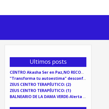
Ultimos posts
CENTRO Akasha Ser en Paz,NO RECOMENDABLE
"Transforma tu autoestima" desconfía del coaching sistémico.
ZEUS CENTRO TERAPÉUTICO: (2)
ZEUS CENTRO TERAPÉUTICO: (1)
BALNEARIO DE LA DAMA VERDE-Alerta Preventiva (TESTIMONIO)