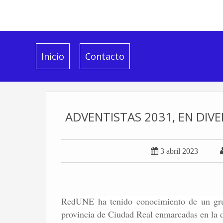
Inicio
Contacto
ADVENTISTAS 2031, EN DIV

3 abril 2023
RedUNE ha tenido conocimiento de un grup
provincia de Ciudad Real enmarcadas en la d