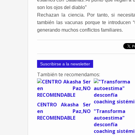
son los ojos del diablo”
Rechazan la ciencia. Por tanto, si necesit
también las vacunas porque te introducen “u
generando muchos conflictos familiares.
Suscribirse a la newsletter
También te recomendamos:
CENTRO Akasha Ser
en Paz,NO
"Transform
RECOMENDABLE
autoestima"
desconfía 
coaching sistémi