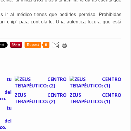
as ir al médico tienes que pedirles permiso. Prohibidas
n chip” para controlarte. Una autentica locura que está
Repost
0
ZEUS CENTRO
ZEUS CENTRO
TERAPÉUTICO: (2)
TERAPÉUTICO: (1)
a tu
del
co.