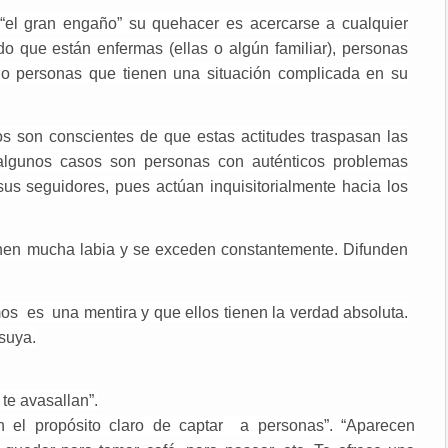
“el gran engaño” su quehacer es acercarse a cualquier
o que están enfermas (ellas o algún familiar), personas
r o personas que tienen una situación complicada en su
os son conscientes de que estas actitudes traspasan las
algunos casos son personas con auténticos problemas
sus seguidores, pues actúan inquisitorialmente hacia los
ienen mucha labia y se exceden constantemente. Difunden
os es una mentira y que ellos tienen la verdad absoluta.
suya.
te avasallan”.
n el propósito claro de captar a personas”. “Aparecen