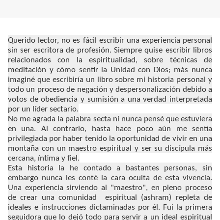
Querido lector, no es fácil escribir una experiencia personal
sin ser escritora de profesión. Siempre quise escribir libros
relacionados con la espiritualidad, sobre técnicas de
meditación y cómo sentir la Unidad con Dios; más nunca
imaginé que escribiría un libro sobre mi historia personal y
todo un proceso de negación y despersonalización debido a
votos de obediencia y sumisión a una verdad interpretada
por un líder sectario.
No me agrada la palabra secta ni nunca pensé que estuviera
en una. Al contrario, hasta hace poco aún me sentía
privilegiada por haber tenido la oportunidad de vivir en una
montaña con un maestro espiritual y ser su discípula más
cercana, íntima y fiel.
Esta historia la he contado a bastantes personas, sin
embargo nunca les conté la cara oculta de esta vivencia.
Una experiencia sirviendo al "maestro", en pleno proceso
de crear una comunidad espiritual (ashram) repleta de
ideales e instrucciones dictaminadas por él. Fui la primera
seguidora que lo dejó todo para servir a un ideal espiritual