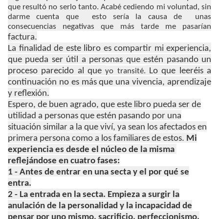
que resultó no serlo tanto. Acabé cediendo mi voluntad, sin
darme cuenta que esto sería la causa de unas
consecuencias negativas que más tarde me pasarían
factura.
La finalidad de este libro es compartir mi experiencia,
que pueda ser útil a personas que estén pasando un
proceso parecido al que
Lo que leeréis a
yo transité.
continuación no es más que una vivencia, aprendizaje
y reflexión.
Espero, de buen agrado, que este libro pueda ser de
utilidad a personas que estén pasando por una
situación similar a la que viví, ya sean los afectados en
primera persona como a los familiares de estos.
Mi
experiencia es desde el núcleo de la misma
reflejándose en cuatro fases:
1 - Antes de entrar en una secta y el por qué se
entra.
2 - La entrada en la secta. Empieza a surgir la
anulación de la personalidad y la incapacidad de
pensar por uno mismo, sacrificio, perfeccionismo,