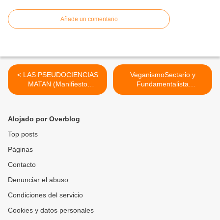
Añade un comentario
< LAS PSEUDOCIENCIAS
VeganismoSectario y
MATAN (Manifiesto
Fundamentalista
internacional contra las
(HEMEROTECA) >
pseudoterapias)
Alojado por Overblog
Top posts
Páginas
Contacto
Denunciar el abuso
Condiciones del servicio
Cookies y datos personales