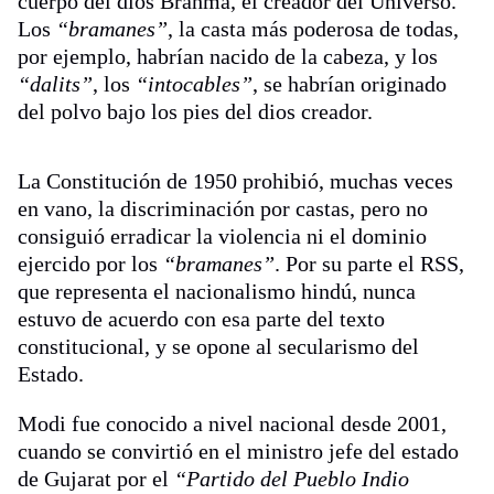
cuerpo del dios Brahma, el creador del Universo.
Los
“bramanes”
, la casta más poderosa de todas,
por ejemplo, habrían nacido de la cabeza, y los
“dalits”
, los
“intocables”
, se habrían originado
del polvo bajo los pies del dios creador.
La Constitución de 1950 prohibió, muchas veces
en vano, la discriminación por castas, pero no
consiguió erradicar la violencia ni el dominio
ejercido por los
“bramanes”
. Por su parte el RSS,
que representa el nacionalismo hindú, nunca
estuvo de acuerdo con esa parte del texto
constitucional, y se opone al secularismo del
Estado.
Modi fue conocido a nivel nacional desde 2001,
cuando se convirtió en el ministro jefe del estado
de Gujarat por el
“Partido del Pueblo Indio