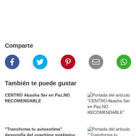
Comparte
También te puede gustar
CENTRO Akasha Ser en Paz,NO
RECOMENDABLE
"Transforma tu autoestima"
desconfía del coaching sistémico.