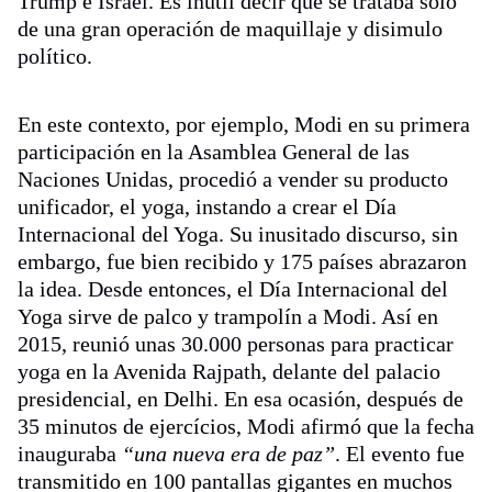
Trump e Israel. Es inútil decir que se trataba sólo
de una gran operación de maquillaje y disimulo
político.
En este contexto, por ejemplo, Modi en su primera
participación en la Asamblea General de las
Naciones Unidas, procedió a vender su producto
unificador, el yoga, instando a crear el Día
Internacional del Yoga. Su inusitado discurso, sin
embargo, fue bien recibido y 175 países abrazaron
la idea. Desde entonces, el Día Internacional del
Yoga sirve de palco y trampolín a Modi. Así en
2015, reunió unas 30.000 personas para practicar
yoga en la Avenida Rajpath, delante del palacio
presidencial, en Delhi. En esa ocasión, después de
35 minutos de ejercícios, Modi afirmó que la fecha
inauguraba
“una nueva era de paz”
. El evento fue
transmitido en 100 pantallas gigantes en muchos