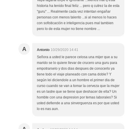
historia ha tenido final feliz ... pero q cutrez la de esta
"guru" ... Realmente cada vez intentan engañar
personas con menos talento ...si al menos lo haces
con sofisticación e inteligencia pues mal tambien
pero lo de esta mujer no tiene nombre ...
A
Antonio
10/29/2020 14:41
Señora a usted le parece celosa una mijer que a su
marido se lo quiere llevar de crucero una guru para
empotrarselo y dos dias despues de conocerlo ya
tiene todo el viaje planeado con cama doble? Y
según lei diciendole a un hombre el.primer dia de
curso cuando se van a tomar la cerveza que la mujer
es un lastre que se tiene que deshacer de ella? Un
hombte con una depresion por temas laborales? Si
usted defiende a una sinverguenza es por que usted
lo es nas aun.
A