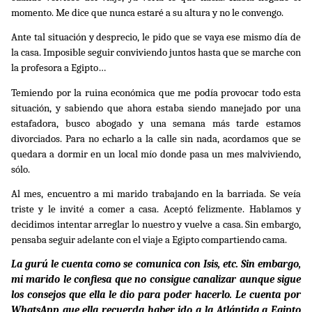
momento. Me dice que nunca estaré a su altura y no le convengo.
Ante tal situación y desprecio, le pido que se vaya ese mismo día de
la casa. Imposible seguir conviviendo juntos hasta que se marche con
la profesora a Egipto…
Temiendo por la ruina económica que me podía provocar todo esta
situación, y sabiendo que ahora estaba siendo manejado por una
estafadora, busco abogado y una semana más tarde estamos
divorciados. Para no echarlo a la calle sin nada, acordamos que se
quedara a dormir en un local mío donde pasa un mes malviviendo,
sólo.
Al mes, encuentro a mi marido trabajando en la barriada. Se veía
triste y le invité a comer a casa. Aceptó felizmente. Hablamos y
decidimos intentar arreglar lo nuestro y vuelve a casa. Sin embargo,
pensaba seguir adelante con el viaje a Egipto compartiendo cama.
La gurú le cuenta como se comunica con Isis, etc. Sin embargo,
mi marido le confiesa que no consigue canalizar aunque sigue
los consejos que ella le dio para poder hacerlo. Le cuenta por
WhatsApp que ella recuerda haber ido a la Atlántida a Egipto