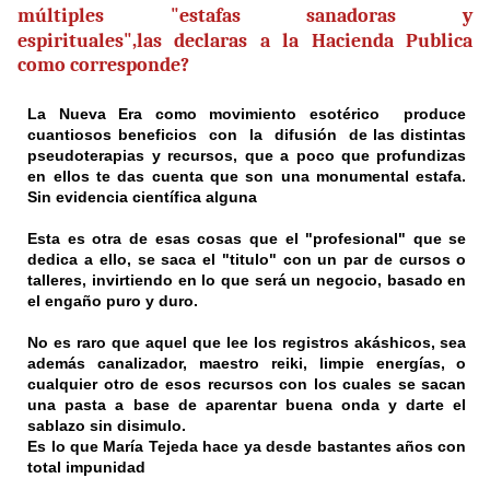
múltiples
"estafas sanadoras y
espirituales",las declaras a la Hacienda Publica
como corresponde?
La Nueva Era como
movimiento
esotérico produce
cuantiosos beneficios con la difusión de las distintas
pseudoterapias y recursos, que a poco que profundizas
en ellos te das cuenta que son una monumental estafa.
Sin evidencia científica alguna
Esta es otra de esas cosas que el "profesional" que se
dedica a ello, se saca el "titulo" con un par de cursos o
talleres, invirtiendo en lo que será un negocio, basado en
el engaño puro y duro.
No es raro que aquel que lee los registros akáshicos, sea
además canalizador, maestro reiki, limpie energías, o
cualquier otro de esos recursos con los cuales se sacan
una pasta a base de aparentar buena onda y darte el
sablazo sin disimulo.
Es lo que María Tejeda hace ya desde bastantes años con
total impunidad