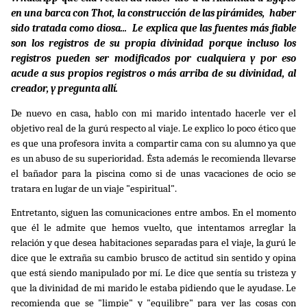
en una barca con Thot, la construcción de las pirámides, haber
sido tratada como diosa... Le explica que las fuentes más fiable
son los registros de su propia divinidad porque incluso los
registros pueden ser modificados por cualquiera y por eso
acude a sus propios registros o más arriba de su divinidad, al
creador, y pregunta allí.
De nuevo en casa, hablo con mi marido intentado hacerle ver el
objetivo real de la gurú respecto al viaje. Le explico lo poco ético que
es que una profesora invita a compartir cama con su alumno ya que
es un abuso de su superioridad. Ésta además le recomienda llevarse
el bañador para la piscina como si de unas vacaciones de ocio se
tratara en lugar de un viaje "espiritual".
Entretanto, siguen las comunicaciones entre ambos. En el momento
que él le admite que hemos vuelto, que intentamos arreglar la
relación y que desea habitaciones separadas para el viaje, la gurú le
dice que le extraña su cambio brusco de actitud sin sentido y opina
que está siendo manipulado por mí. Le dice que sentía su tristeza y
que la divinidad de mi marido le estaba pidiendo que le ayudase. Le
recomienda que se "limpie" y "equilibre" para ver las cosas con