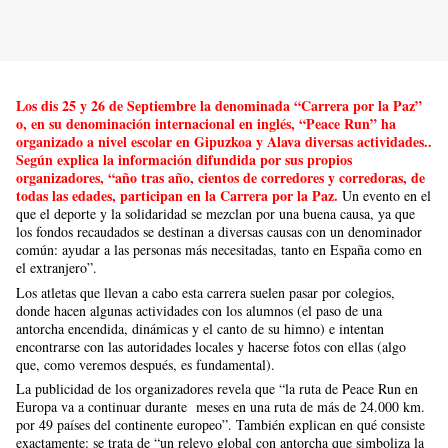
Los dis 25 y 26 de Septiembre la denominada “Carrera por la Paz”
o, en su denominación internacional en inglés, “Peace Run” ha
organizado a nivel escolar en Gipuzkoa y Alava diversas actividades..
Según explica la información difundida por sus propios
organizadores, “año tras año, cientos de corredores y corredoras, de
todas las edades, participan en la Carrera por la Paz.
Un evento en el
que el deporte y la solidaridad se mezclan por una buena causa, ya que
los fondos recaudados se destinan a diversas causas con un denominador
común: ayudar a las personas más necesitadas, tanto en España como en
el extranjero”.
Los atletas que llevan a cabo esta carrera suelen pasar por colegios,
donde hacen algunas actividades con los alumnos (el paso de una
antorcha encendida, dinámicas y el canto de su himno) e intentan
encontrarse con las autoridades locales y hacerse fotos con ellas (algo
que, como veremos después, es fundamental).
La publicidad de los organizadores revela que “la ruta de Peace Run en
Europa va a continuar durante
meses en una ruta de más de 24.000 km.
por 49 países del continente europeo”. También explican en qué consiste
exactamente: se trata de “un relevo global con antorcha que simboliza la